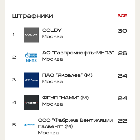
Штрафники
ВСЕ
COLDY
30
1
Москва
АО "Газпромнефть-МНПЗ"
26
2
Москва
ПАО "Яковлев" (М)
24
3
Москва
ФГУП "НАМИ" (М)
24
4
Москва
ООО "Фабрика Вентиляции
22
5
Галвент" (М)
Москва