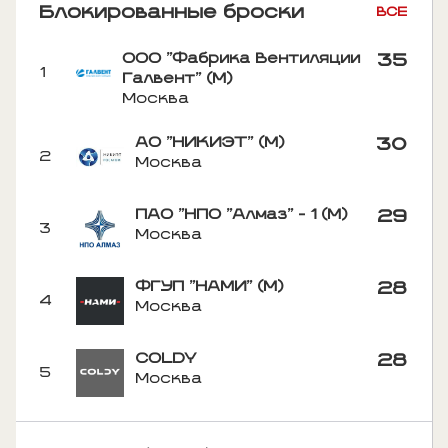
Блокированные броски
ВСЕ
ООО "Фабрика Вентиляции
35
1
Галвент" (М)
Москва
АО "НИКИЭТ" (М)
30
2
Москва
ПАО "НПО "Алмаз" - 1 (М)
29
3
Москва
ФГУП "НАМИ" (М)
28
4
Москва
COLDY
28
5
Москва