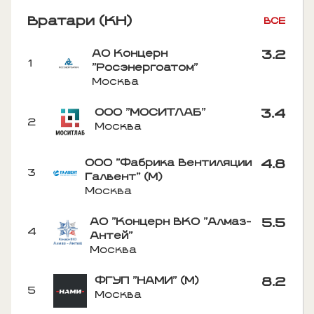
Вратари (КН)
ВСЕ
АО Концерн
3.2
1
"Росэнергоатом"
Москва
ООО "МОСИТЛАБ"
3.4
2
Москва
ООО "Фабрика Вентиляции
4.8
3
Галвент" (М)
Москва
АО "Концерн ВКО "Алмаз-
5.5
4
Антей"
Москва
ФГУП "НАМИ" (М)
8.2
5
Москва