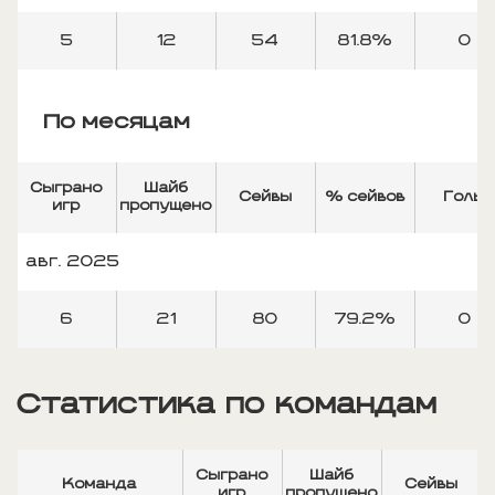
5
12
54
81.8%
0
По месяцам
Сыграно
Шайб
Сейвы
% сейвов
Голы
игр
пропущено
авг. 2025
6
21
80
79.2%
0
Статистика по командам
Сыграно
Шайб
Команда
Сейвы
игр
пропущено