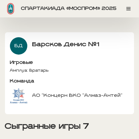
СПАРТАКИАДА «МОСПРОМ» 2025
Барсков Денис
№1
БД
Игровые
Амплуа:
Вратарь
Команда
АО "Концерн ВКО "Алмаз-Антей"
Сыгранные игры
7