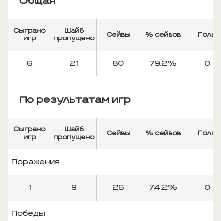
Общая
Сыграно
Шайб
Сейвы
% сейвов
Голы
игр
пропущено
6
21
80
79.2%
0
По результатам игр
Сыграно
Шайб
Сейвы
% сейвов
Голы
игр
пропущено
Поражения
1
9
26
74.2%
0
Победы