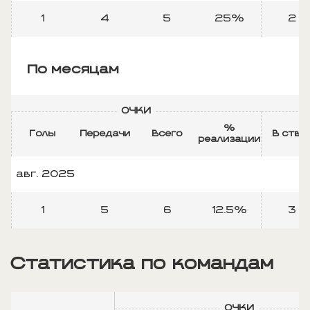
1
4
5
25%
2
По месяцам
ОЧКИ
Б
%
Голы
Передачи
Всего
В ство
реализации
авг. 2025
1
5
6
12.5%
3
Статистика по командам
ОЧКИ