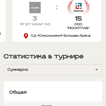
:
3
15
ФГУП "НАМИ" (М)
ООО
"МОСИТЛАБ"
й
ЛД «Сокольники» Большая Арена
Статистика в турнире
Суммарно
Общая