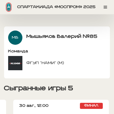
СПАРТАКИАДА «МОСПРОМ» 2025
Мышьяков Валерий
№85
МВ
Команда
ФГУП "НАМИ" (М)
Сыгранные игры
5
30 авг.,
12:00
ФИНАЛ