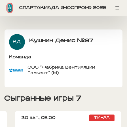
СПАРТАКИАДА «МОСПРОМ» 2025
Кушнин Денис
№97
КД
Команда
ООО "Фабрика Вентиляции
Галвент" (М)
Сыгранные игры
7
30 авг.,
06:00
ФИНАЛ