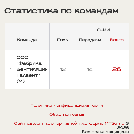
Статистика по командам
ОЧКИ
Команда
Голы
Передачи
Всего
р
ООО
"Фабрика
26
1
Вентиляции
12
14
Галвент"
(М)
Политика конфиденциальности
Обратная связь
Сайт сделан на спортивной платформе MTGame
©
2026
Все права защищены